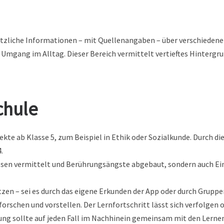
ätzliche Informationen – mit Quellenangaben – über verschiedene
Umgang im Alltag. Dieser Bereich vermittelt vertieftes Hintergru
chule
ekte ab Klasse 5, zum Beispiel in Ethik oder Sozialkunde. Durch die
.
issen vermittelt und Berührungsängste abgebaut, sondern auch 
tzen – sei es durch das eigene Erkunden der App oder durch Grupp
rschen und vorstellen. Der Lernfortschritt lässt sich verfolgen od
ung sollte auf jeden Fall im Nachhinein gemeinsam mit den Lernen