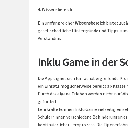
4. Wissensbereich
Ein umfangreicher
Wissensbereich
bietet zus
gesellschaftliche Hintergründe und Tipps zum 
Verständnis.
Inklu Game in der S
Die App eignet sich für fachübergreifende Proj
ein Einsatz möglicherweise bereits ab Klasse 4
Durch das eigene Erleben werden nicht nur W
gefördert.
Lehrkräfte können Inklu Game vielseitig einse
Schüler*innen verschiedene Behinderungen erfo
kontinuierlicher Lernprozess. Die Eigenerfahr