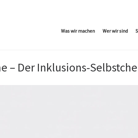
Was wir machen
Wer wir sind
S
e – Der Inklusions-Selbstch