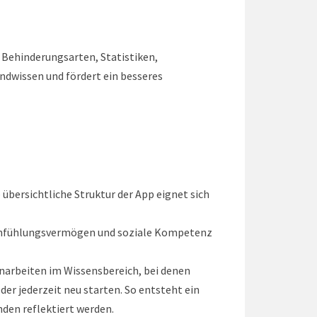
 Behinderungsarten, Statistiken,
ndwissen und fördert ein besseres
 übersichtliche Struktur der App eignet sich
Einfühlungsvermögen und soziale Kompetenz
enarbeiten im Wissensbereich, bei denen
er jederzeit neu starten. So entsteht ein
den reflektiert werden.