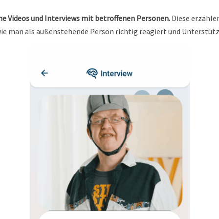
he Videos und Interviews mit betroffenen Personen.
Diese erzähle
wie man als außenstehende Person richtig reagiert und Unterstüt