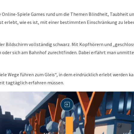
e Online-Spiele Games rund um die Themen Blindheit, Taubheit und
t erlebt, wie es ist, mit einer bestimmten Einschränkung zu lebe
der Bildschirm vollständig schwarz. Mit Kopfhörern und „geschlo
 oder sich am Bahnhof zurechtfinden. Dabei erfährt man unmittel
 „Viele Wege führen zum Gleis“, in dem eindrücklich erlebt werden
eit tagtäglich erfahren müssen.