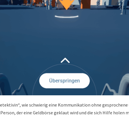
e Detektivin“, wie schwierig eine Kommunikation ohne gesprochene
Person, der eine Geldbörse geklaut wird und die sich Hilfe holen m