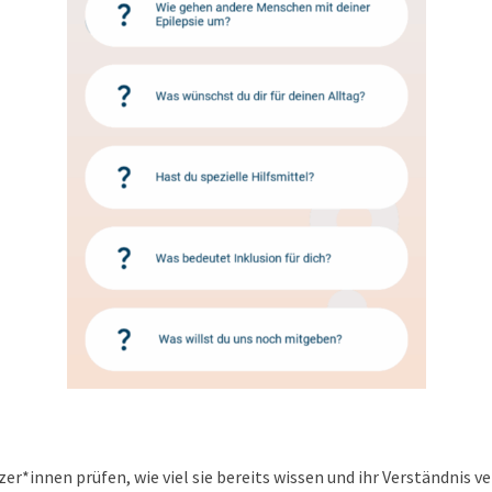
*innen prüfen, wie viel sie bereits wissen und ihr Verständnis ve