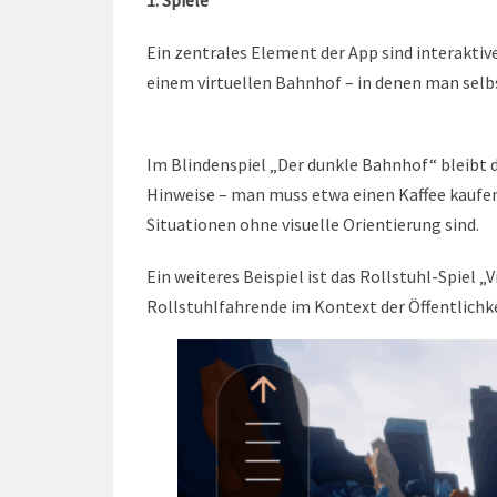
1. Spiele
Ein zentrales Element der App sind interaktiv
einem virtuellen Bahnhof – in denen man selbs
Im Blindenspiel „Der dunkle Bahnhof“ bleibt 
Hinweise – man muss etwa einen Kaffee kaufen
Situationen ohne visuelle Orientierung sind.
Ein weiteres Beispiel ist das Rollstuhl-Spiel
Rollstuhlfahrende im Kontext der Öffentlichk