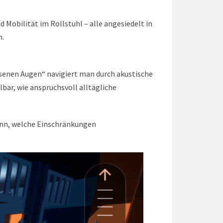
 Mobilität im Rollstuhl – alle angesiedelt in
n.
ssenen Augen“ navigiert man durch akustische
bar, wie anspruchsvoll alltägliche
 kann, welche Einschränkungen