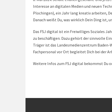
Interesse an digitalen Medien und neuen Tech
Plochingen), ein Jahr lang kreativ arbeiten, 
Danach weißt Du, was wirklich Dein Ding ist, 
Das FSJ digital ist ein Freiwilliges Soziales J
zu beschäftigen. Dazu gehört der sinnvolle E
Träger ist das Landesmedienzentrum Baden-Wü
Fachpersonal vor Ort begleitet Dich bei der A
Weitere Infos zum FSJ digital bekommst Du o