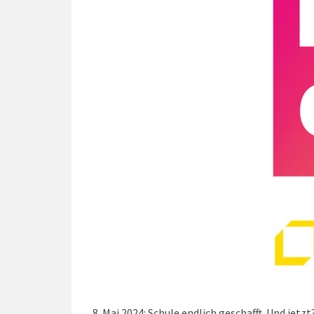
8. Mai 2024: Schule endlich geschafft. Und jet