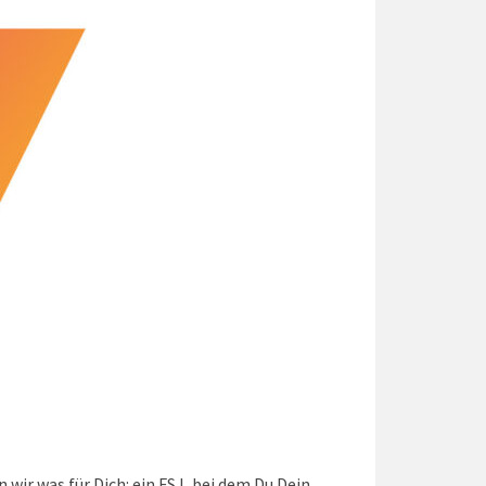
 wir was für Dich: ein FSJ, bei dem Du Dein