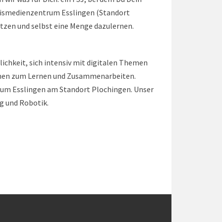
reismedienzentrum Esslingen (Standort
etzen und selbst eine Menge dazulernen.
glichkeit, sich intensiv mit digitalen Themen
formen zum Lernen und Zusammenarbeiten.
rum Esslingen am Standort Plochingen. Unser
ng und Robotik.