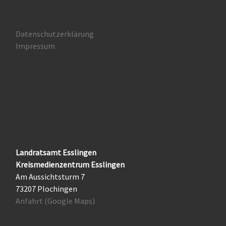
Datenschutzerklärung
Impressum
Landratsamt Esslingen
Kreismedienzentrum Esslingen
Am Aussichtsturm 7
73207 Plochingen
Anfahrt (Google Maps)