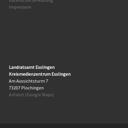
Datenschutzerklärung
Impressum
Landratsamt Esslingen
Kreismedienzentrum Esslingen
Am Aussichtsturm 7
73207 Plochingen
Anfahrt (Google Maps)