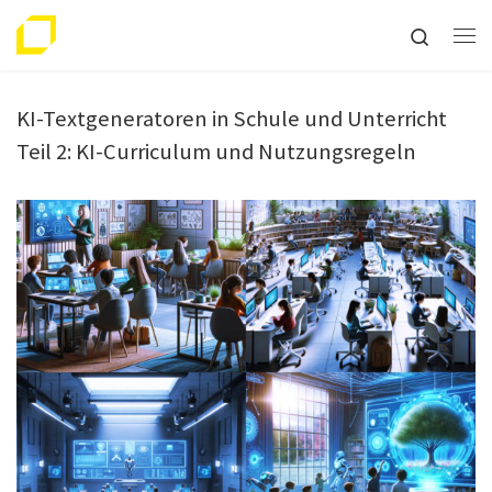
Zum Inhalt springen
Search
Me
KI-Textgeneratoren in Schule und Unterricht
Teil 2: KI-Curriculum und Nutzungsregeln