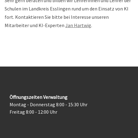
Sehr gern beraten und bilden wir Lehrerinnen und Lehrer der
Schulen im Landkreis Esslingen rund um den Einsatz von KI
fort. Kontaktieren Sie bitte bei Interesse unseren
Mitarbeiter und KI-Experten
Jan Hartwig
.
Öffnungszeiten Verwaltung
Montag - Donnerstag 8:00 - 15:30 Uhr
Freitag 8:00 - 12:00 Uhr