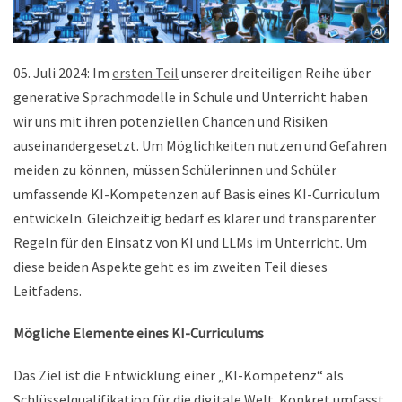
05. Juli 2024: Im
ersten Teil
unserer dreiteiligen Reihe über
generative Sprachmodelle in Schule und Unterricht haben
wir uns mit ihren potenziellen Chancen und Risiken
auseinandergesetzt. Um Möglichkeiten nutzen und Gefahren
meiden zu können, müssen Schülerinnen und Schüler
umfassende KI-Kompetenzen auf Basis eines KI-Curriculum
entwickeln. Gleichzeitig bedarf es klarer und transparenter
Regeln für den Einsatz von KI und LLMs im Unterricht. Um
diese beiden Aspekte geht es im zweiten Teil dieses
Leitfadens.
Mögliche Elemente eines KI-Curriculums
Das Ziel ist die Entwicklung einer „KI-Kompetenz“ als
Schlüsselqualifikation für die digitale Welt. Konkret umfasst