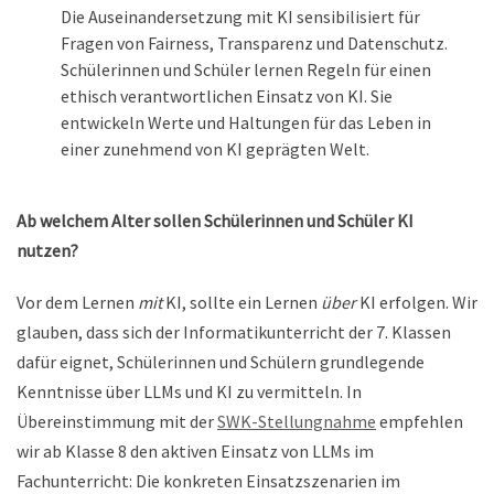
Die Auseinandersetzung mit KI sensibilisiert für
Fragen von Fairness, Transparenz und Datenschutz.
Schülerinnen und Schüler lernen Regeln für einen
ethisch verantwortlichen Einsatz von KI. Sie
entwickeln Werte und Haltungen für das Leben in
einer zunehmend von KI geprägten Welt.
Ab welchem Alter sollen Schülerinnen und Schüler KI
nutzen?
Vor dem Lernen
mit
KI, sollte ein Lernen
über
KI erfolgen. Wir
glauben, dass sich der Informatikunterricht der 7. Klassen
dafür eignet, Schülerinnen und Schülern grundlegende
Kenntnisse über LLMs und KI zu vermitteln. In
Übereinstimmung mit der
SWK-Stellungnahme
empfehlen
wir ab Klasse 8 den aktiven Einsatz von LLMs im
Fachunterricht: Die konkreten Einsatzszenarien im