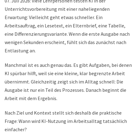
07. Juli 2026: Viele Lehrpersonen testen KI in der
Unterrichtsvorbereitung mit einer naheliegenden
Erwartung: Vielleicht geht etwas schneller. Ein
Arbeitsauftrag, ein Lesetext, ein Elternbrief, eine Tabelle,
eine Differenzierungsvariante. Wenn die erste Ausgabe nach
wenigen Sekunden erscheint, fühlt sich das zunächst nach
Entlastung an.
Manchmal ist es auch genau das. Es gibt Aufgaben, bei denen
KI spürbar hilft, weil sie eine kleine, klar begrenzte Arbeit
übernimmt. Gleichzeitig zeigt sich im Alltag schnell: Die
Ausgabe ist nur ein Teil des Prozesses. Danach beginnt die
Arbeit mit dem Ergebnis.
Nach Ziel und Kontext stellt sich deshalb die praktische
Frage: Wann wird KI-Nutzung im Arbeitsalltag tatsächlich
einfacher?