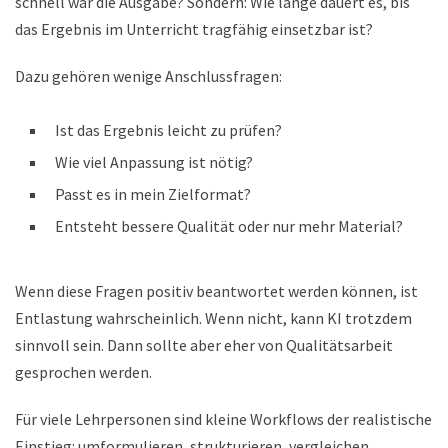
schnell war die Ausgabe? Sondern: Wie lange dauert es, bis
das Ergebnis im Unterricht tragfähig einsetzbar ist?
Dazu gehören wenige Anschlussfragen:
Ist das Ergebnis leicht zu prüfen?
Wie viel Anpassung ist nötig?
Passt es in mein Zielformat?
Entsteht bessere Qualität oder nur mehr Material?
Wenn diese Fragen positiv beantwortet werden können, ist
Entlastung wahrscheinlich. Wenn nicht, kann KI trotzdem
sinnvoll sein. Dann sollte aber eher von Qualitätsarbeit
gesprochen werden.
Für viele Lehrpersonen sind kleine Workflows der realistische
Einstieg: umformulieren, strukturieren, vergleichen,