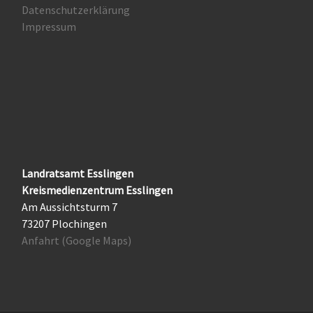
Datenschutzerklärung
Impressum
Landratsamt Esslingen
Kreismedienzentrum Esslingen
Am Aussichtsturm 7
73207 Plochingen
Anfahrt (Google Maps)