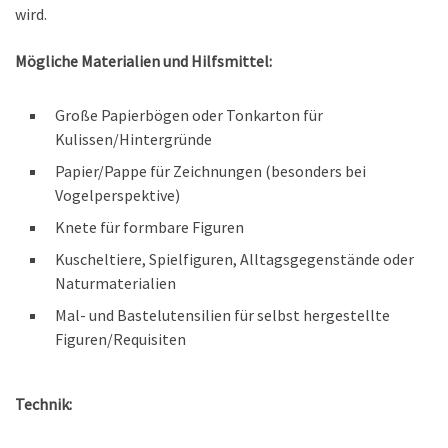
wird.
Mögliche Materialien und Hilfsmittel:
Große Papierbögen oder Tonkarton für
Kulissen/Hintergründe
Papier/Pappe für Zeichnungen (besonders bei
Vogelperspektive)
Knete für formbare Figuren
Kuscheltiere, Spielfiguren, Alltagsgegenstände oder
Naturmaterialien
Mal- und Bastelutensilien für selbst hergestellte
Figuren/Requisiten
Technik: