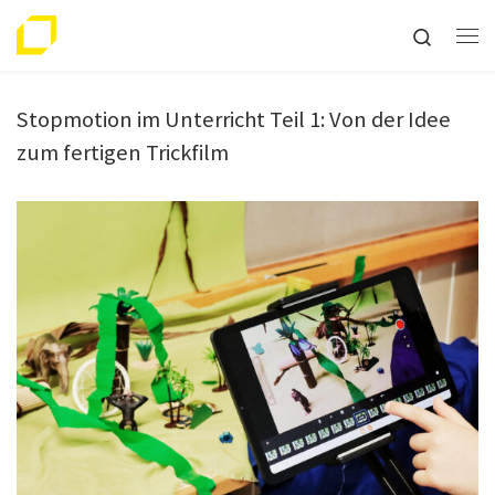
Zum Inhalt springen
Search
Me
Stopmotion im Unterricht Teil 1: Von der Idee
zum fertigen Trickfilm