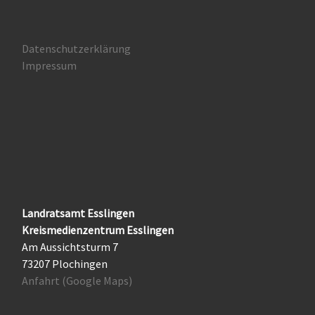
Datenschutzerklärung
Impressum
Landratsamt Esslingen
Kreismedienzentrum Esslingen
Am Aussichtsturm 7
73207 Plochingen
Anfahrt (Google Maps)