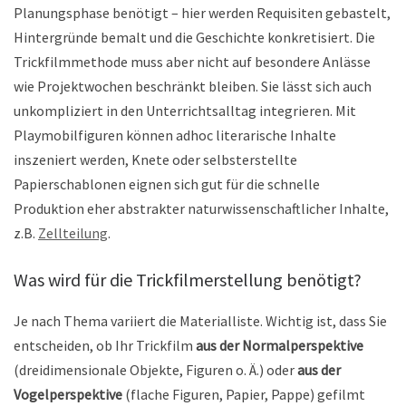
Planungsphase benötigt – hier werden Requisiten gebastelt,
Hintergründe bemalt und die Geschichte konkretisiert. Die
Trickfilmmethode muss aber nicht auf besondere Anlässe
wie Projektwochen beschränkt bleiben. Sie lässt sich auch
unkompliziert in den Unterrichtsalltag integrieren. Mit
Playmobilfiguren können adhoc literarische Inhalte
inszeniert werden, Knete oder selbsterstellte
Papierschablonen eignen sich gut für die schnelle
Produktion eher abstrakter naturwissenschaftlicher Inhalte,
z.B.
Zellteilung
.
Was wird für die Trickfilmerstellung benötigt?
Je nach Thema variiert die Materialliste. Wichtig ist, dass Sie
entscheiden, ob Ihr Trickfilm
aus der Normalperspektive
(dreidimensionale Objekte, Figuren o. Ä.) oder
aus der
Vogelperspektive
(flache Figuren, Papier, Pappe) gefilmt