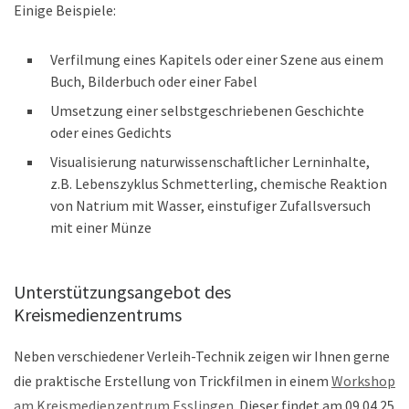
Einige Beispiele:
Verfilmung eines Kapitels oder einer Szene aus einem
Buch, Bilderbuch oder einer Fabel
Umsetzung einer selbstgeschriebenen Geschichte
oder eines Gedichts
Visualisierung naturwissenschaftlicher Lerninhalte,
z.B. Lebenszyklus Schmetterling, chemische Reaktion
von Natrium mit Wasser, einstufiger Zufallsversuch
mit einer Münze
Unterstützungsangebot des
Kreismedienzentrums
Neben verschiedener Verleih-Technik zeigen wir Ihnen gerne
die praktische Erstellung von Trickfilmen in einem
Workshop
am Kreismedienzentrum Esslingen
. Dieser findet am 09.04.25