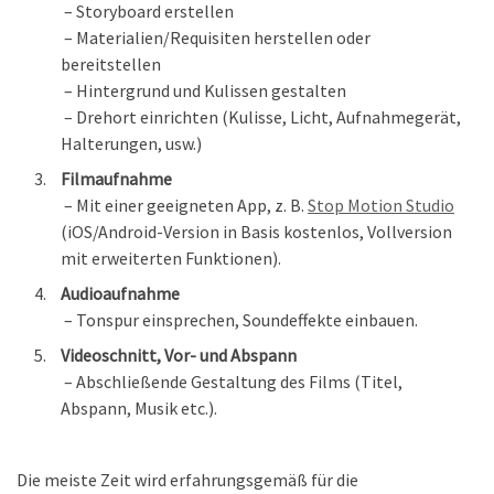
– Storyboard erstellen
– Materialien/Requisiten herstellen oder
bereitstellen
– Hintergrund und Kulissen gestalten
– Drehort einrichten (Kulisse, Licht, Aufnahmegerät,
Halterungen, usw.)
Filmaufnahme
– Mit einer geeigneten App, z. B.
Stop Motion Studio
(iOS/Android-Version in Basis kostenlos, Vollversion
mit erweiterten Funktionen).
Audioaufnahme
– Tonspur einsprechen, Soundeffekte einbauen.
Videoschnitt, Vor- und Abspann
– Abschließende Gestaltung des Films (Titel,
Abspann, Musik etc.).
Die meiste Zeit wird erfahrungsgemäß für die