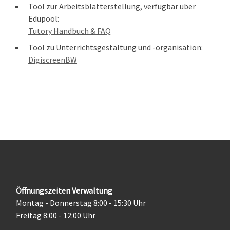
Tool zur Arbeitsblatterstellung, verfügbar über
Edupool:
Tutory Handbuch & FAQ
Tool zu Unterrichtsgestaltung und -organisation:
DigiscreenBW
Öffnungszeiten Verwaltung
Montag - Donnerstag 8:00 - 15:30 Uhr
Freitag 8:00 - 12:00 Uhr