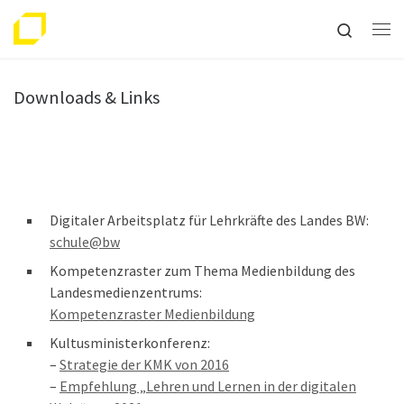
Zum Inhalt springen
Search
Me
Downloads & Links
Digitaler Arbeitsplatz für Lehrkräfte des Landes BW:
schule@bw
Kompetenzraster zum Thema Medienbildung des
Landesmedienzentrums:
Kompetenzraster Medienbildung
Kultusministerkonferenz:
–
Strategie der KMK von 2016
–
Empfehlung „Lehren und Lernen in der digitalen