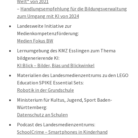
Welt“ von 2021
–
Handlungsempfehlung für die Bildungsverwaltung
zum Umgang mit KI von 2024
Landesweite Initiative zur
Medienkompetenzförderung:
Medien Fokus BW
Lernumgebung des KMZ Esslingen zum Thema
bildgenerierende KI:
KI:Blick – Bilder, Bias und Blickwinkel
Materialien des Landesmedienzentrums zu den LEGO
Education SPIKE Essential Sets:
Robotik in der Grundschule
Ministerium für Kultus, Jugend, Sport Baden-
Württemberg:
Datenschutz an Schulen
Podcast des Landesmedienzentrums:
SchoolCrime – Smartphones in Kinderhand