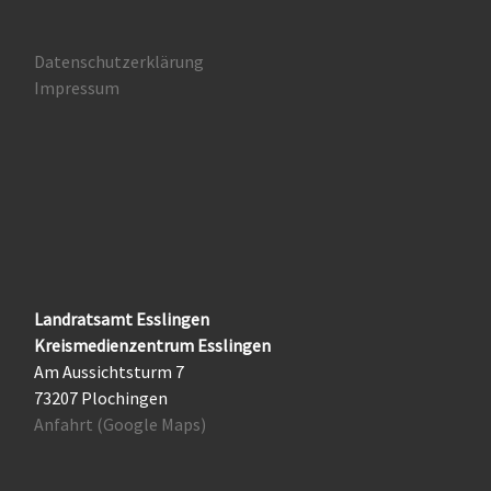
Datenschutzerklärung
Impressum
Landratsamt Esslingen
Kreismedienzentrum Esslingen
Am Aussichtsturm 7
73207 Plochingen
Anfahrt (Google Maps)