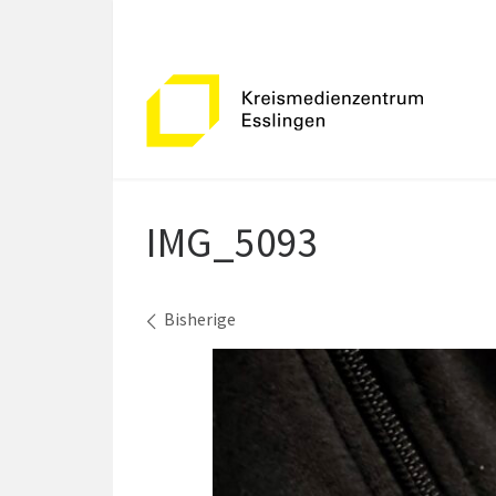
Zum Inhalt springen
IMG_5093
Bilder Navigation
Bisherige