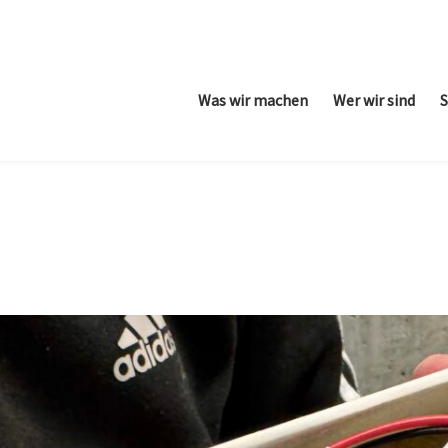
Was wir machen
Wer wir sind
S