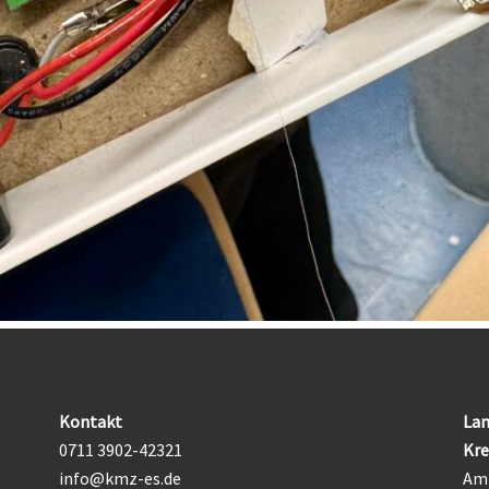
Kontakt
Lan
0711 3902-42321
Kre
info@kmz-es.de
Am 