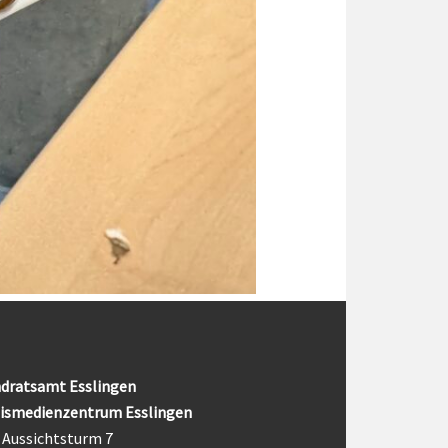
dratsamt Esslingen
ismedienzentrum Esslingen
Aussichtsturm 7