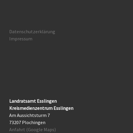
Datenschutzerklärung
Impressum
Landratsamt Esslingen
Kreismedienzentrum Esslingen
Am Aussichtsturm 7
73207 Plochingen
Anfahrt (Google Maps)