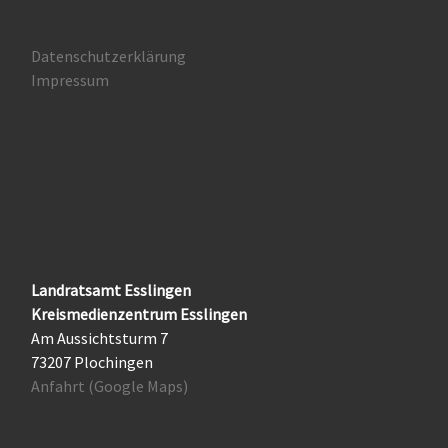
Datenschutzerklärung
Impressum
Landratsamt Esslingen
Kreismedienzentrum Esslingen
Am Aussichtsturm 7
73207 Plochingen
Anfahrt (Google Maps)