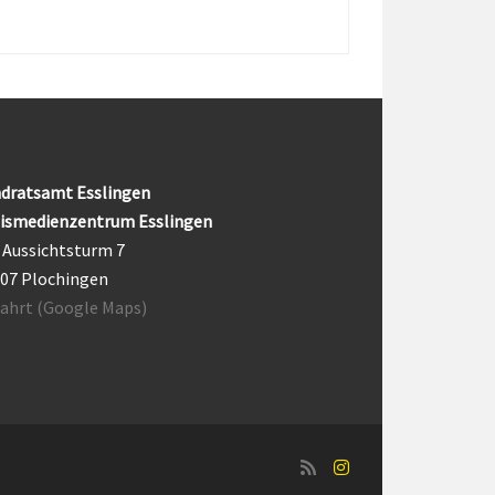
dratsamt Esslingen
ismedienzentrum Esslingen
Aussichtsturm 7
07 Plochingen
ahrt (Google Maps)