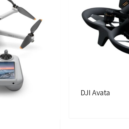
DJI Avata