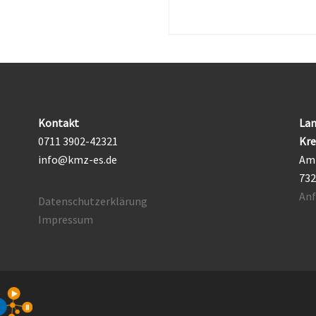
Kontakt
Lan
0711 3902-42321
Kre
info@kmz-es.de
Am 
732
Anf
Datenschutzerklärung
Impressum