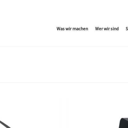
Was wir machen
Wer wir sind
S