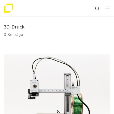
Zum Inhalt springen
Search
Me
3D-Druck
3 Beiträge