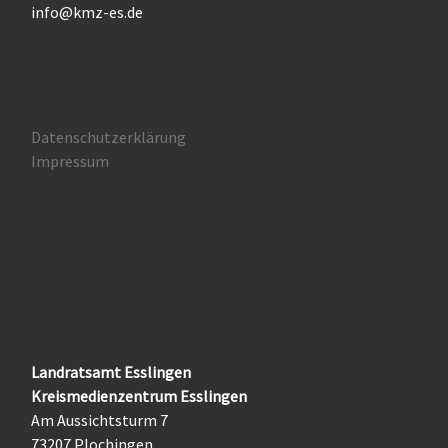
info@kmz-es.de
Datenschutzerklärung
Impressum
Landratsamt Esslingen
Kreismedienzentrum Esslingen
Am Aussichtsturm 7
73207 Plochingen